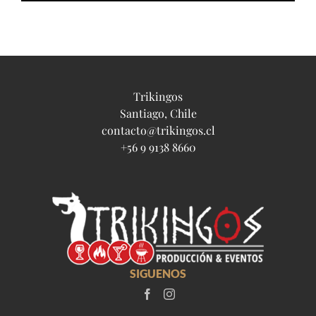
Trikingos
Santiago, Chile
contacto@trikingos.cl
+56 9 9138 8660
SIGUENOS